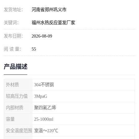
发货地址：
河南省郑州巩义市
关键词：
福州水热反应釜发厂家
发布日期：
2026-08-09
阅 读 量：
55
产品描述
外材质
304不锈钢
较高压力值
3MpaG
内胆材质
聚四氟乙烯
容量
25-1000ml
安全温度范围
室温～220℃