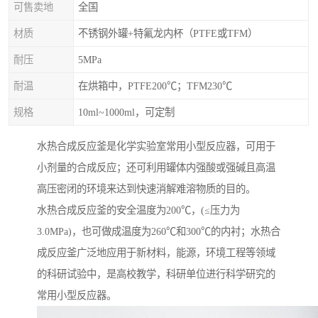
可售卖地
全国
材质
不锈钢外罐+特氟龙内杯（PTFE或TFM）
耐压
5MPa
耐温
在烘箱中，PTFE200℃；TFM230℃
规格
10ml~1000ml，可定制
水热合成反应釜是化学实验室常用小型反应器，可用于
小剂量的合成反应；还可利用罐体内强酸或强碱且高温
高压密闭的环境来达到快速消解难溶物质的目的。
水热合成反应釜的安全温度为200℃，(≤压力为
3.0MPa)，也可做成温度为260℃和300℃的内衬；水热合
成反应釜广泛地应用于新材料，能源，环境工程等领域
的科研试验中，是高校教学，科研单位进行科学研究的
常用小型反应器。