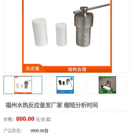
多功能水浴锅
多功能油浴锅
单层玻璃反应釜
低温恒温反应浴槽
磁力搅拌器
电动搅拌器
加热模块
福州水热反应釜发厂家 缩短分析时间
800.00
价格：
元/台 起
产品数量：
9999.00台