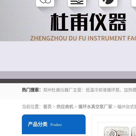
热门搜索：
当前位置：
首页
>
供应商机
>
循环水真空泵厂家
> 福州台式
产品分类
Product