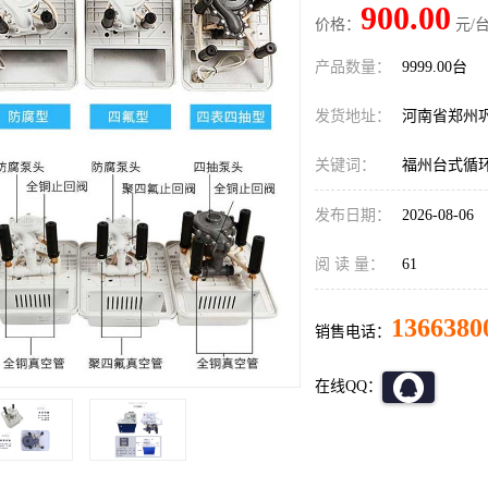
900.00
价格：
元/台
产品数量：
9999.00台
发货地址：
河南省郑州
关键词：
福州台式循
发布日期：
2026-08-06
阅 读 量：
61
1366380
销售电话：
在线QQ：