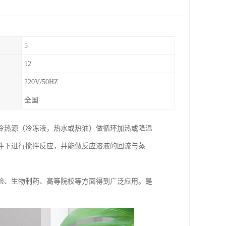
5
12
220V/50HZ
全国
冷热源（冷冻液，热水或热油）做循环加热或降温
件下进行搅拌反应，并能做反应溶液的回流与蒸
验、生物制药、高等院校等方面得到广泛应用。是