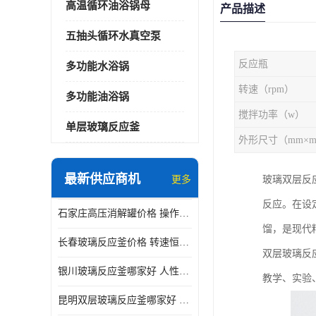
高温循环油浴锅母
产品描述
五抽头循环水真空泵
反应瓶
多功能水浴锅
转速（rpm）
多功能油浴锅
搅拌功率（w）
单层玻璃反应釜
最新供应商机
更多
玻璃双层反
反应。在设
石家庄高压消解罐价格 操作简单 使用安全
馏，是现代
长春玻璃反应釜价格 转速恒定 机械性能好
双层玻璃反
银川玻璃反应釜哪家好 人性化设计 可连续工作
教学、实验
昆明双层玻璃反应釜哪家好 人性化设计 可连续工作 机械性能好