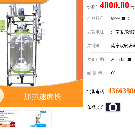
4000.00
价格：
元
产品数量：
9999.00台
发货地址：
河南省郑州
关键词：
南宁双层玻
发布日期：
2026-08-08
阅 读 量：
60
1366380
销售电话：
在线QQ：