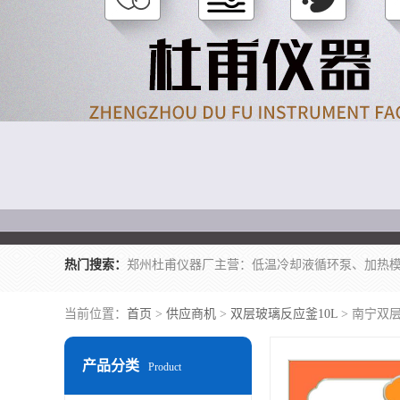
热门搜索：
当前位置：
首页
>
供应商机
>
双层玻璃反应釜10L
> 南宁双
产品分类
Product