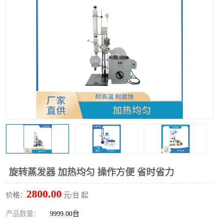
多功能水浴锅
多功能油浴锅
单层玻璃反应釜
低温恒温反应浴槽
磁力搅拌器
电动搅拌器
加热模块
旋转蒸发器 加热均匀 操作方便 省时省力
2800.00
价格：
元/台 起
产品数量：
9999.00台