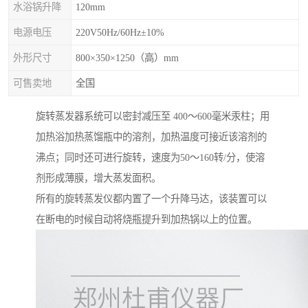
水浴锅升降
120mm
电源电压
220V50Hz/60Hz±10%
外形尺寸
800×350×1250（高）mm
可售卖地
全国
旋转蒸发器系统可以密封减压至 400～600毫米汞柱；用
加热浴加热蒸馏瓶中的溶剂，加热温度可接近该溶剂的
沸点；同时还可进行旋转，速度为50～160转/分，使溶
剂形成薄膜，增大蒸发面积。
所有的旋转蒸发仪都内置了一个升降马达，该装置可以
在断电的时候自动将烧瓶提升到加热锅以上的位置。