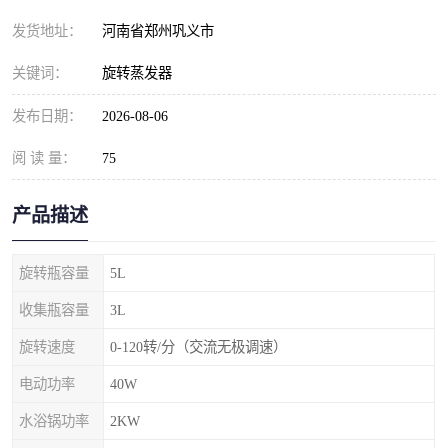
发货地址：
河南省郑州巩义市
关键词：
旋转蒸发器
发布日期：
2026-08-06
阅 读 量：
75
产品描述
旋转瓶容量
5L
收集瓶容量
3L
旋转速度
0-120转/分（交流无极调速）
电动功率
40W
水浴锅功率
2KW