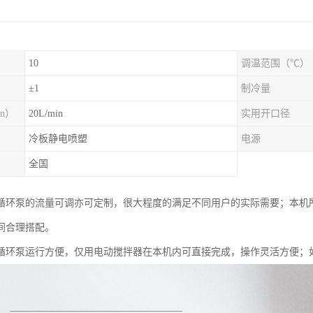
10
调温范围（℃）
）
±1
制冷量
n）
20L/min
实用开口径
冷板静电喷塑
电源
全国
循环泵的流量可调亦可定制，很大程度的满足不同用户的实际需要；本机
间合理搭配。
循环泵运行方便，仅用电动搅拌器在本机内可直接完成，操作灵活方便；