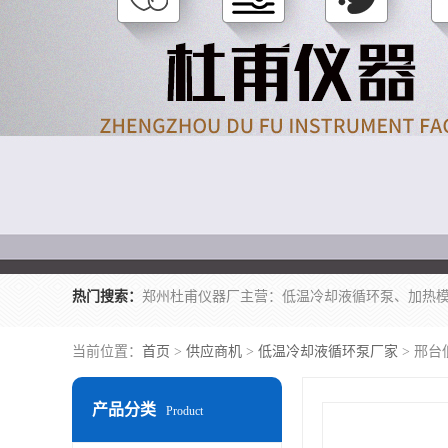
热门搜索：
当前位置：
首页
>
供应商机
>
低温冷却液循环泵厂家
> 邢台
产品分类
Product