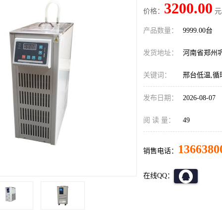
3200.00
价格：
元
产品数量：
9999.00台
发货地址：
河南省郑州
关键词：
邢台低温,循
发布日期：
2026-08-07
阅 读 量：
49
1366380
销售电话：
在线QQ：