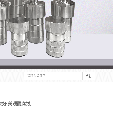
家好 美观耐腐蚀