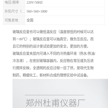
电压/频率
220V/50HZ
外形尺寸（mm×mm×mm)
560×560×1800
可售卖地
全国
玻璃反应釜也可以做低温反应（温度很低的时候可以达
到－80℃）；玻璃反应釜可以抽真空，做负压反应。而
且它的特别的设计使试验更加的安全，更加的方便。
玻璃反应釜夹层内可通入不同的冷热循环液（热水/热油/
冷冻液），在密封玻璃容器内，反应物在常压或负压进
行搅拌反映，全透明的反应过程一目了然，是现代生物
制药，精细化工，新材料合成的理想实验中试设备。