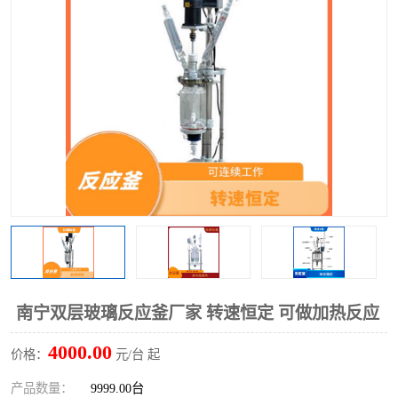
多功能水浴锅
多功能油浴锅
单层玻璃反应釜
低温恒温反应浴槽
磁力搅拌器
电动搅拌器
加热模块
南宁双层玻璃反应釜厂家 转速恒定 可做加热反应
4000.00
价格：
元/台 起
产品数量：
9999.00台