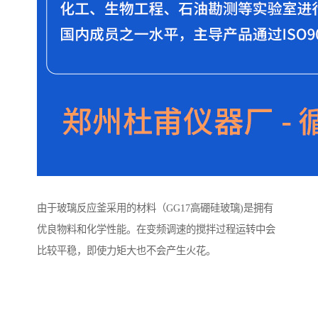
由于玻璃反应釜采用的材料（GG17高硼硅玻璃)是拥有
优良物料和化学性能。在变频调速的搅拌过程运转中会
比较平稳，即使力矩大也不会产生火花。