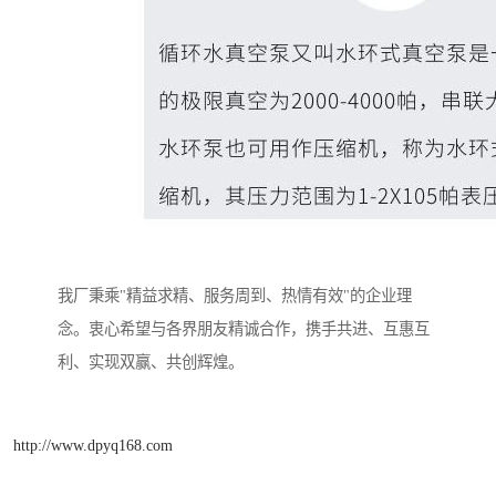
我厂秉乘"精益求精、服务周到、热情有效"的企业理
念。衷心希望与各界朋友精诚合作，携手共进、互惠互
利、实现双赢、共创辉煌。
http://www.dpyq168.com