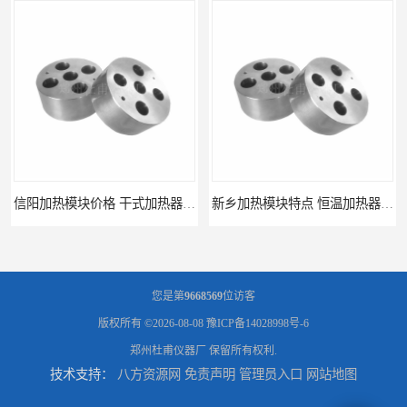
信阳加热模块价格 干式加热器 信誉好
新乡加热模块特点 恒温加热器 杜甫仪器
您是第
9668569
位访客
版权所有 ©2026-08-08
豫ICP备14028998号-6
郑州杜甫仪器厂
保留所有权利.
技术支持：
八方资源网
免责声明
管理员入口
网站地图