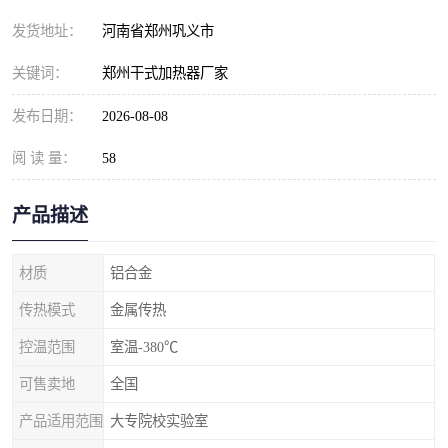
发货地址：
河南省郑州巩义市
关键词：
郑州干式加热器厂家
发布日期：
2026-08-08
阅 读 量：
58
产品描述
材质
铝合金
传热模式
金属传热
控温范围
室温-380℃
可售卖地
全国
产品适用范围
大专院校实验室