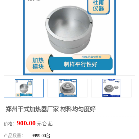
多功能水浴锅
多功能油浴锅
单层玻璃反应釜
低温恒温反应浴槽
磁力搅拌器
电动搅拌器
加热模块
郑州干式加热器厂家 材料均匀度好
900.00
价格：
元/台 起
产品数量：
9999.00台