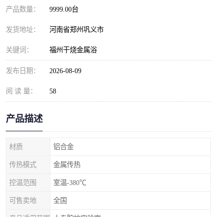
产品数量：
9999.00台
发货地址：
河南省郑州巩义市
关键词：
福州干烧金属浴
发布日期：
2026-08-09
阅 读 量：
58
产品描述
材质
铝合金
传热模式
金属传热
控温范围
室温-380℃
可售卖地
全国