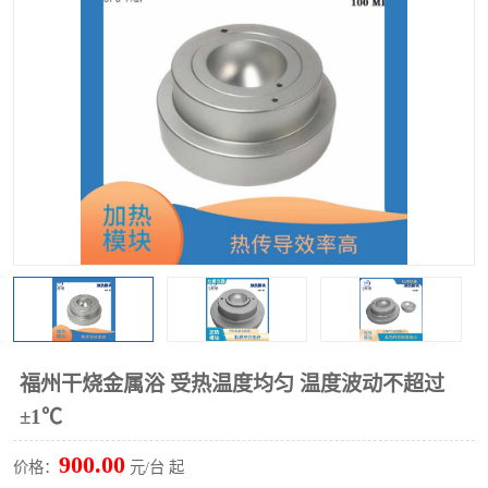
多功能水浴锅
多功能油浴锅
单层玻璃反应釜
低温恒温反应浴槽
磁力搅拌器
电动搅拌器
加热模块
福州干烧金属浴 受热温度均匀 温度波动不超过
±1℃
900.00
价格：
元/台 起