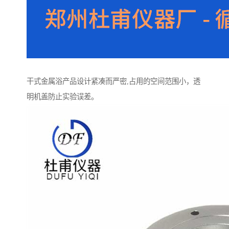
干式金属浴产品设计紧凑而严密,占用的空间范围小，透
明机盖防止实验误差。