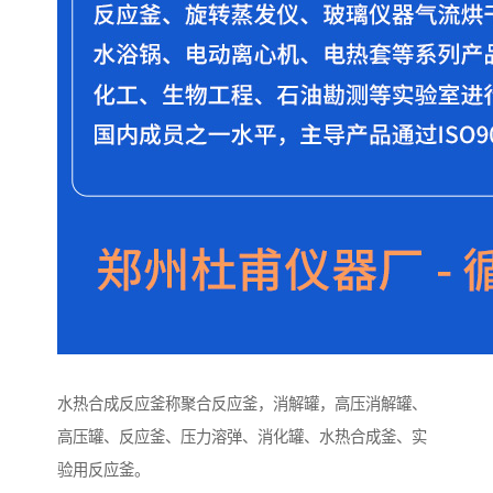
水热合成反应釜称聚合反应釜，消解罐，高压消解罐、
高压罐、反应釜、压力溶弹、消化罐、水热合成釜、实
验用反应釜。