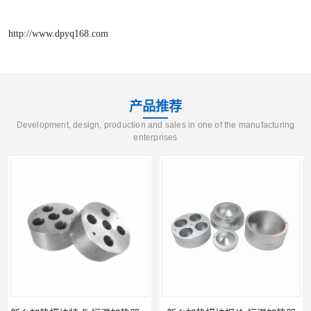
http://www.dpyq168.com
产品推荐
Development, design, production and sales in one of the manufacturing
enterprises