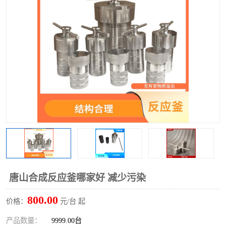
多功能水浴锅
多功能油浴锅
单层玻璃反应釜
低温恒温反应浴槽
磁力搅拌器
电动搅拌器
加热模块
唐山合成反应釜哪家好 减少污染
800.00
价格：
元/台 起
产品数量：
9999.00台