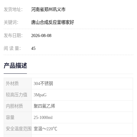
发货地址：
河南省郑州巩义市
关键词：
唐山合成反应釜哪家好
发布日期：
2026-08-08
阅 读 量：
45
产品描述
外材质
304不锈钢
较高压力值
3MpaG
内胆材质
聚四氟乙烯
容量
25-1000ml
安全温度范围
室温～220℃