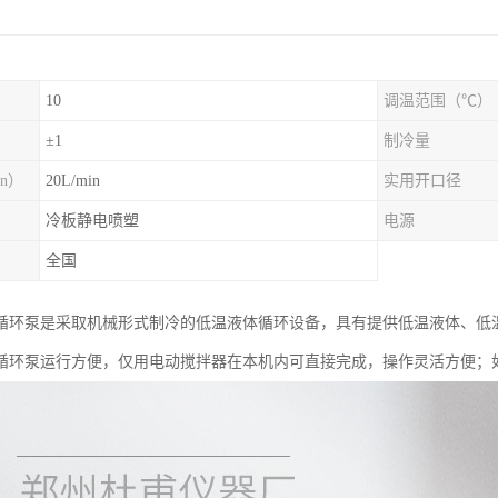
10
调温范围（℃）
）
±1
制冷量
n）
20L/min
实用开口径
冷板静电喷塑
电源
全国
循环泵是采取机械形式制冷的低温液体循环设备，具有提供低温液体、低
循环泵运行方便，仅用电动搅拌器在本机内可直接完成，操作灵活方便；