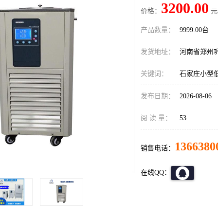
3200.00
价格：
元
产品数量：
9999.00台
发货地址：
河南省郑州
关键词：
石家庄小型
发布日期：
2026-08-06
阅 读 量：
53
1366380
销售电话：
在线QQ：