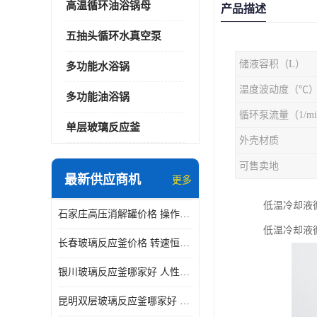
高温循环油浴锅母
产品描述
五抽头循环水真空泵
储液容积（L）
多功能水浴锅
温度波动度（℃
多功能油浴锅
循环泵流量（1/mi
单层玻璃反应釜
外壳材质
可售卖地
最新供应商机
更多
低温冷却液
石家庄高压消解罐价格 操作简单 使用安全
低温冷却液
长春玻璃反应釜价格 转速恒定 机械性能好
银川玻璃反应釜哪家好 人性化设计 可连续工作
昆明双层玻璃反应釜哪家好 人性化设计 可连续工作 机械性能好