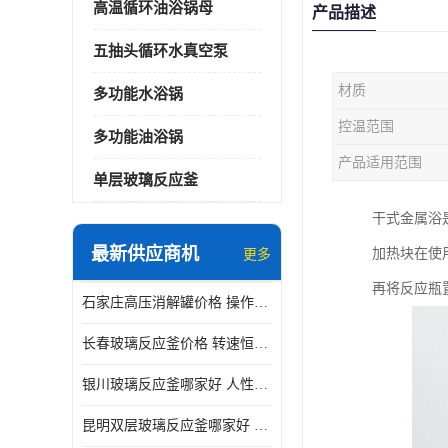
高温循环油浴锅母
产品描述
五抽头循环水真空泵
材质
多功能水浴锅
控温范围
多功能油浴锅
产品适用范围
单层玻璃反应釜
干式金属浴
最新供应商机
加热块在使
更多
再将反应瓶
石家庄高压消解罐价格 操作简单 使用安全
长春玻璃反应釜价格 转速恒定 机械性能好
银川玻璃反应釜哪家好 人性化设计 可连续工作
昆明双层玻璃反应釜哪家好 人性化设计 可连续工作 机械性能好