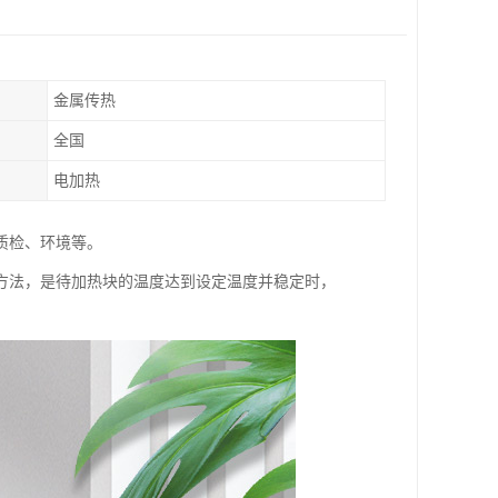
金属传热
全国
电加热
质检、环境等。
方法，是待加热块的温度达到设定温度并稳定时，