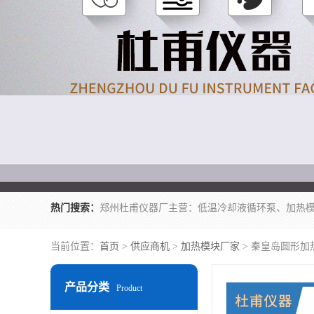
热门搜索：
当前位置：
首页
>
供应商机
>
加热模块厂家
> 秦皇岛圆形加
产品分类
Product