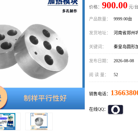
900.00
价格：
元/台
产品数量：
9999.00台
发货地址：
河南省郑州
关键词：
秦皇岛圆形
发布日期：
2026-08-08
阅 读 量：
52
1366380
销售电话：
在线QQ：