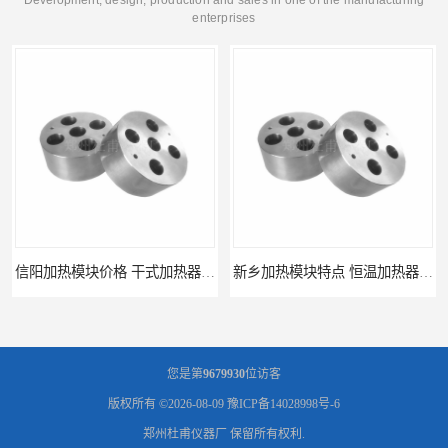
enterprises
信阳加热模块价格 干式加热器 信誉好
新乡加热模块特点 恒温加热器 杜甫仪器
您是第
9679930
位访客
版权所有 ©2026-08-09
豫ICP备14028998号-6
郑州杜甫仪器厂
保留所有权利.