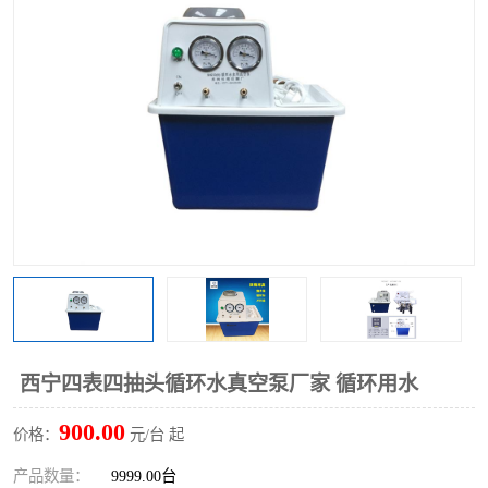
多功能水浴锅
多功能油浴锅
单层玻璃反应釜
低温恒温反应浴槽
磁力搅拌器
电动搅拌器
加热模块
西宁四表四抽头循环水真空泵厂家 循环用水
900.00
价格：
元/台 起
产品数量：
9999.00台