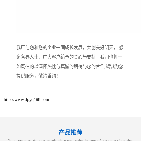
我厂与您和您的企业一同成长发展，共创美好明天， 感
谢各界人士，广大客户给予的关心与支持，我司也将一
如既往的以满怀热忱与真诚的期待与您的合作,竭诚为您
提供服务，敬请垂询！
http://www.dpyq168.com
产品推荐
Development, design, production and sales in one of the manufacturing