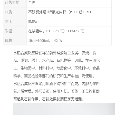
可售卖地
全国
材质
不锈钢外罐+特氟龙内杯（PTFE或TFM）
耐压
5MPa
耐温
在烘箱中，PTFE200℃；TFM230℃
规格
10ml~1000ml，可定制
水热合成反应釜在样品前处理消解重金属、农残、食
品、淤泥、稀土、水产品、有机物等。因此，在石油化
工、生物医学、材料科学、地质化学、环境科学、食品
科学、商品检验等部门的研究和生产中被广泛使用。
水热合成反应釜采用优质不锈钢加工而成。内胆为聚四
氟乙烯材质。外形美观、使用方便。釜体与釜盖拧紧即
可起到密封作用、密封效果长期稳定无泄漏。