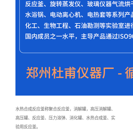
水热合成反应釜称聚合反应釜，消解罐，高压消解罐、
高压罐、反应釜、压力溶弹、消化罐、水热合成釜、实
验用反应釜。