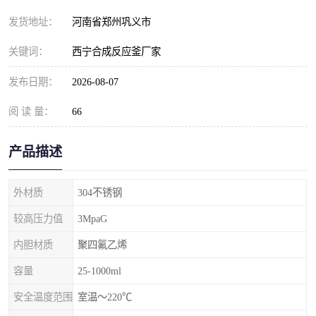
发货地址：
河南省郑州巩义市
关键词：
西宁合成反应釜厂家
发布日期：
2026-08-07
阅 读 量：
66
产品描述
外材质
304不锈钢
较高压力值
3MpaG
内胆材质
聚四氟乙烯
容量
25-1000ml
安全温度范围
室温～220℃