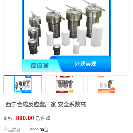
多功能水浴锅
多功能油浴锅
单层玻璃反应釜
低温恒温反应浴槽
磁力搅拌器
电动搅拌器
加热模块
西宁合成反应釜厂家 安全系数高
800.00
价格：
元/台 起
产品数量：
9999.00台