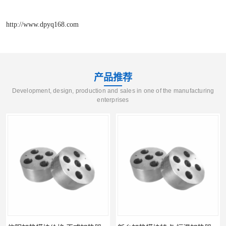
http://www.dpyq168.com
产品推荐
Development, design, production and sales in one of the manufacturing
enterprises