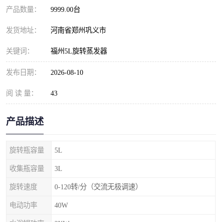
产品数量：
9999.00台
发货地址：
河南省郑州巩义市
关键词：
福州5L旋转蒸发器
发布日期：
2026-08-10
阅 读 量：
43
产品描述
旋转瓶容量
5L
收集瓶容量
3L
旋转速度
0-120转/分（交流无极调速）
电动功率
40W