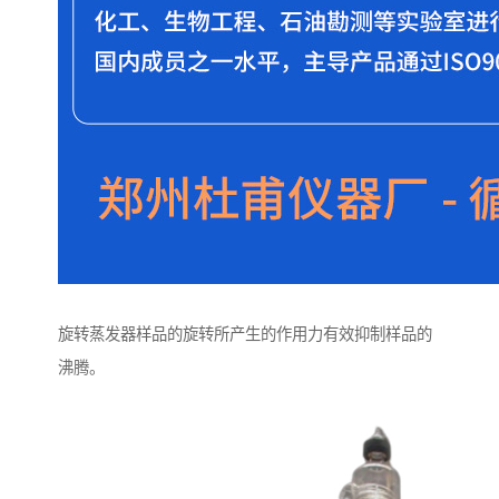
旋转蒸发器样品的旋转所产生的作用力有效抑制样品的
沸腾。