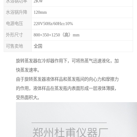
水浴锅功率
2KW
水浴锅升降
120mm
电源电压
220V50Hz/60Hz±10%
外形尺寸
800×350×1250（高）mm
可售卖地
全国
旋转蒸发器在冷却器作用下，可将热蒸气迅速液化，加
快蒸发速率。
由于旋转蒸发器液体样品和蒸发瓶间的向心力和摩擦力
的作用，液体样品在蒸发瓶内表面形成一层液体薄膜，
受热面积大。