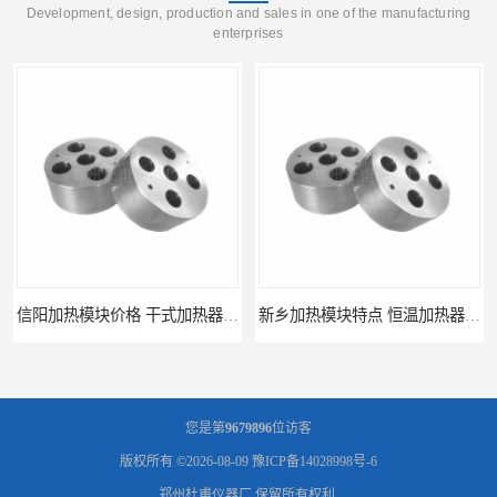
Development, design, production and sales in one of the manufacturing
enterprises
新乡加热模块特点 恒温加热器 杜甫仪器
新乡加热模块报价 恒温加热器
您是第
9679896
位访客
版权所有 ©2026-08-09
豫ICP备14028998号-6
郑州杜甫仪器厂
保留所有权利.