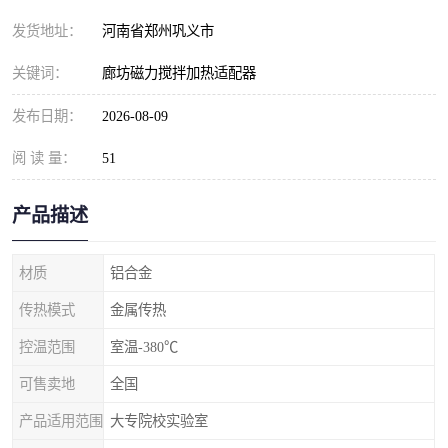
发货地址：
河南省郑州巩义市
关键词：
廊坊磁力搅拌加热适配器
发布日期：
2026-08-09
阅 读 量：
51
产品描述
材质
铝合金
传热模式
金属传热
控温范围
室温-380℃
可售卖地
全国
产品适用范围
大专院校实验室