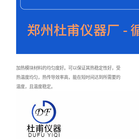
加热模块材料的均匀度好。可以保证其热稳定性好，受
热温度均匀，热传导效率高，能在短时间达到所需要的
温度，且温度稳定。