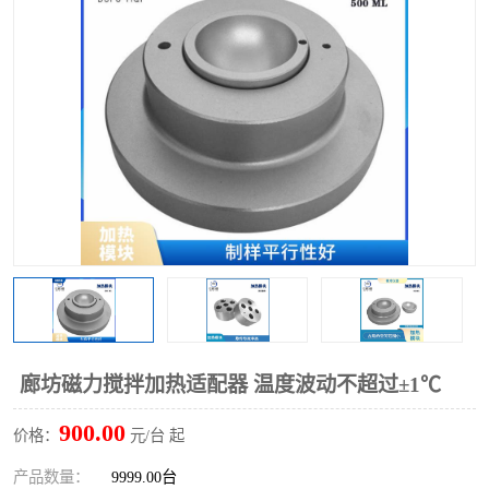
多功能水浴锅
多功能油浴锅
单层玻璃反应釜
低温恒温反应浴槽
磁力搅拌器
电动搅拌器
加热模块
廊坊磁力搅拌加热适配器 温度波动不超过±1℃
900.00
价格：
元/台 起
产品数量：
9999.00台