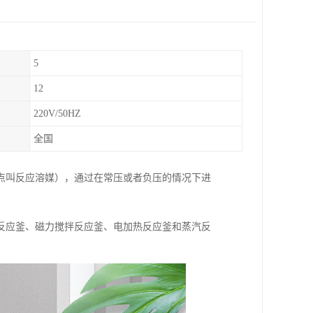
5
12
220V/50HZ
全国
点叫反应溶媒），通过在常压或者负压的情况下进
反应釜、磁力搅拌反应釜、电加热反应釜和蒸汽反