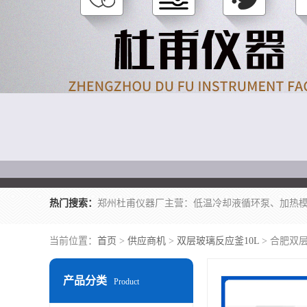
热门搜索：
当前位置：
首页
>
供应商机
>
双层玻璃反应釜10L
> 合肥双
产品分类
Product