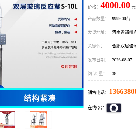
4000.00
价格：
元
产品数量：
9999.00台
发货地址：
河南省郑州
关键词：
合肥双层玻
发布日期：
2026-08-07
阅 读 量：
38
1366380
销售电话：
在线QQ：