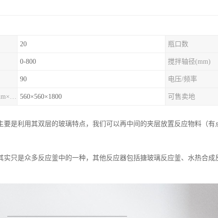
20
瓶口数
0-800
搅拌轴径(mm)
90
电压/频率
外形尺寸（mm×mm×mm)
560×560×1800
可售卖地
主要是利用其双层的玻璃特点，我们可以再中间的夹层放置反应物料（有
。
其实只是众多反应釜中的一种，其他反应器包括搪玻璃反应釜、水热合成