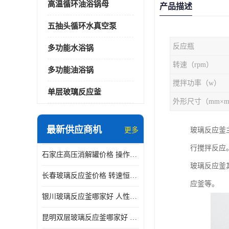
高温循环油浴锅母
产品描述
五抽头循环水真空泵
反应瓶
多功能水浴锅
转速（rpm）
多功能油浴锅
搅拌功率（w）
单层玻璃反应釜
最新供应商机
更多
玻璃反应釜
行搅拌反应
石家庄高压消解罐价格 操作简单 使用安全
玻璃反应釜
长春玻璃反应釜价格 转速恒定 机械性能好
应釜等。
银川玻璃反应釜哪家好 人性化设计 可连续工作
昆明双层玻璃反应釜哪家好 人性化设计 可连续工作 机械性能好