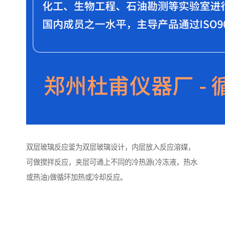
双层玻璃反应釜为双层玻璃设计，内层放入反应溶媒，
可做搅拌反应，夹层可通上不同的冷热源(冷冻液，热水
或热油)做循环加热或冷却反应。