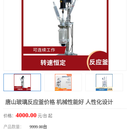
多功能水浴锅
多功能油浴锅
单层玻璃反应釜
低温恒温反应浴槽
磁力搅拌器
电动搅拌器
加热模块
唐山玻璃反应釜价格 机械性能好 人性化设计
4000.00
价格：
元/台 起
产品数量：
9999.00台