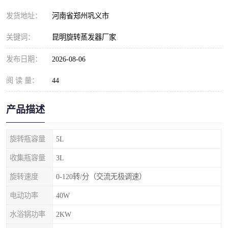
发货地址：
河南省郑州巩义市
关键词：
昆明旋转蒸发器厂家
发布日期：
2026-08-06
阅 读 量：
44
产品描述
旋转瓶容量
5L
收集瓶容量
3L
旋转速度
0-120转/分（交流无极调速）
电动功率
40W
水浴锅功率
2KW