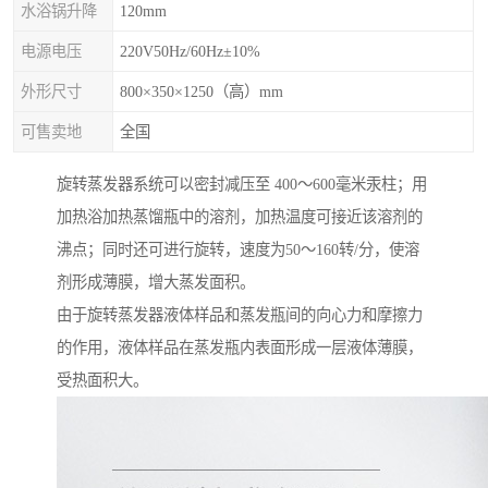
水浴锅升降
120mm
电源电压
220V50Hz/60Hz±10%
外形尺寸
800×350×1250（高）mm
可售卖地
全国
旋转蒸发器系统可以密封减压至 400～600毫米汞柱；用
加热浴加热蒸馏瓶中的溶剂，加热温度可接近该溶剂的
沸点；同时还可进行旋转，速度为50～160转/分，使溶
剂形成薄膜，增大蒸发面积。
由于旋转蒸发器液体样品和蒸发瓶间的向心力和摩擦力
的作用，液体样品在蒸发瓶内表面形成一层液体薄膜，
受热面积大。