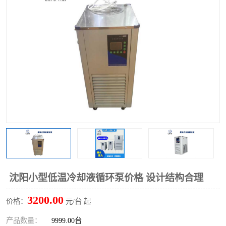
多功能水浴锅
多功能油浴锅
单层玻璃反应釜
低温恒温反应浴槽
磁力搅拌器
电动搅拌器
加热模块
沈阳小型低温冷却液循环泵价格 设计结构合理
3200.00
价格：
元/台 起
产品数量：
9999.00台