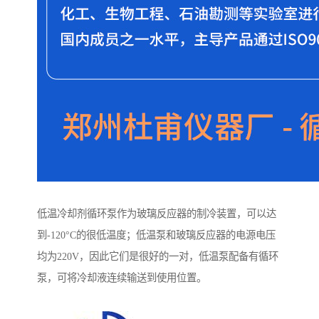
低温冷却剂循环泵作为玻璃反应器的制冷装置，可以达
到-120°C的很低温度；低温泵和玻璃反应器的电源电压
均为220V，因此它们是很好的一对，低温泵配备有循环
泵，可将冷却液连续输送到使用位置。