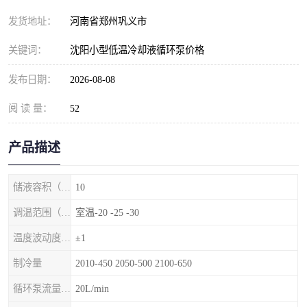
发货地址：
河南省郑州巩义市
关键词：
沈阳小型低温冷却液循环泵价格
发布日期：
2026-08-08
阅 读 量：
52
产品描述
储液容积（L）
10
调温范围（℃）
室温-20 -25 -30
温度波动度（℃）
±1
制冷量
2010-450 2050-500 2100-650
循环泵流量（1/min）
20L/min