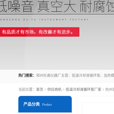
热门搜索：
当前位置：
首页
>
供应商机
>
低温冷却液循环泵厂家
> 杭
产品分类
Product