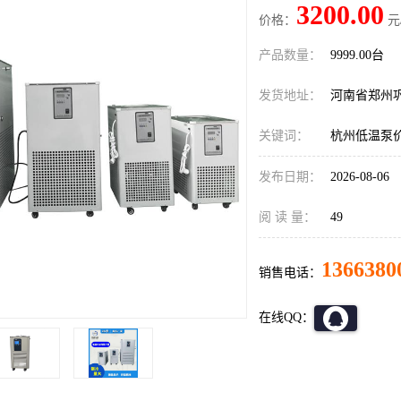
3200.00
价格：
元
产品数量：
9999.00台
发货地址：
河南省郑州
关键词：
杭州低温泵
发布日期：
2026-08-06
阅 读 量：
49
1366380
销售电话：
在线QQ：