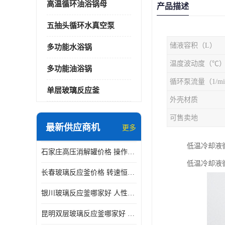
高温循环油浴锅母
产品描述
五抽头循环水真空泵
储液容积（L）
多功能水浴锅
温度波动度（℃
多功能油浴锅
循环泵流量（1/mi
单层玻璃反应釜
外壳材质
可售卖地
最新供应商机
更多
低温冷却液
石家庄高压消解罐价格 操作简单 使用安全
低温冷却液循
长春玻璃反应釜价格 转速恒定 机械性能好
银川玻璃反应釜哪家好 人性化设计 可连续工作
昆明双层玻璃反应釜哪家好 人性化设计 可连续工作 机械性能好