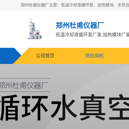
郑州杜甫仪器厂
公司首页
供应商机