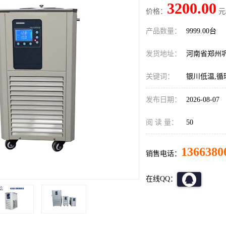
3200.00
价格：
元
产品数量：
9999.00台
发货地址：
河南省郑州
关键词：
银川低温,循
发布日期：
2026-08-07
阅 读 量：
50
1366380
销售电话：
在线QQ：