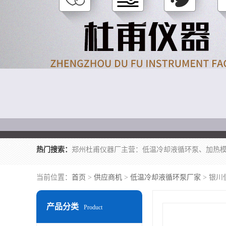
热门搜索：
当前位置：
首页
>
供应商机
>
低温冷却液循环泵厂家
> 银川
产品分类
Product