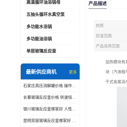
高温循环油浴锅母
产品描述
五抽头循环水真空泵
材质
多功能水浴锅
控温范围
多功能油浴锅
产品适用范围
单层玻璃反应釜
加热模块有
最新供应商机
块（汽液相
更多
干式金属浴
石家庄高压消解罐价格 操作简单 使用安全
长春玻璃反应釜价格 转速恒定 机械性能好
银川玻璃反应釜哪家好 人性化设计 可连续工作
昆明双层玻璃反应釜哪家好 人性化设计 可连续工作 机械性能好