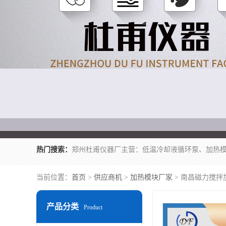
热门搜索：
当前位置：
首页
>
供应商机
>
加热模块厂家
> 南昌磁力搅拌
产品分类
Product