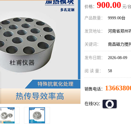
900.00
价格：
元/台
产品数量：
9999.00台
发货地址：
河南省郑州
关键词：
南昌磁力搅
发布日期：
2026-08-09
阅 读 量：
58
1366380
销售电话：
在线QQ：