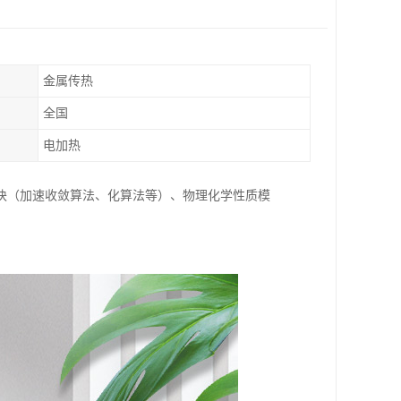
金属传热
全国
电加热
块（加速收敛算法、化算法等）、物理化学性质模