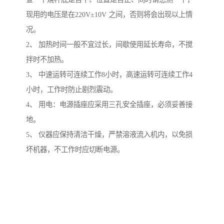
现用的电压是在220V±10V 之间，否则将会出现以上情
况。
2、 加热时间一般不宜过长，间歇使用延长寿命，不搅
拌时不加热。
3、 中速运转可连续工作8小时，高速运转可连续工作4
小时，工作时防止剧烈震动。
4、 用电：电源插座应采用三孔安全插座，必须妥善接
地。
5、 仪器应保持清洁干燥，严禁溶液流入机内，以免损
坏机器，不工作时应切断电源。