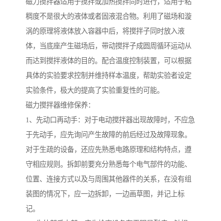
磁力搅拌器适用于搅拌或加热搅拌同时进行，适用于粘
稠度不是很大的液体或者固液混合物。利用了磁场和漩
涡的原理将液体放入容器中后，将搅拌子同时放入液
体，当底座产生磁场后，带动搅拌子成圆周循环运动从
而达到搅拌液体的目的。配合温度控制装置，可以根据
具体的实验要求控制并维持样本温度，帮助实验者设定
实验条件，极大的提高了实验重复性的可能。
磁力搅拌器维修保养：
1、先动口再动手：对于电动搅拌器出现故障时，不应急
于先动手，应先询问产生故障的前后经过及故障现象。
对于生疏的设备，还应先熟悉电路原理和结构特点，遵
守相应规则。拆卸前要充分熟悉每个电气部件的功能、
位置、连接方式以及与周围其他器件的关系，在没有组
装图的情况下，应一边拆卸，一边画草图，并记上标
记。