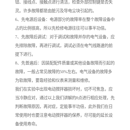
钮、接线点、接触点进行清洁，检查外部控制键是否失
灵。许多故障都是由脏污及导电尘块引起的。
6、先电源后设备：电源部分的故障率在整个故障设备中
占的比例很高，所以先检修电源往往可以事半功倍。
7、先故障后调试：对于调试和故障并存的电气设备，应
先排除故障，再进行调试，调试必须在电气线路速的前
提下进行。
8、先普遍后：因装配配件质量或其他设备故障而引起的
故障，一般占常见故障的50%左右。电气设备的故障多
为软故障，要靠经验和仪表来测量和维修。
我们在实验中出现电动搅拌器损坏时，切不可焦急，应
当冷静应对，通过以上我们讲解的8点进行相应处理，先
判断故障原因，再对症，定能事半功倍，此外我们在日
常使用时也要注意电动搅拌器的保养，尽可能的延长设
备使用寿命。