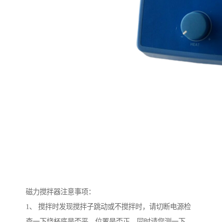
磁力搅拌器注意事项：
1、 搅拌时发现搅拌子跳动或不搅拌时，请切断电源检
查一下烧杯底是否平、位置是否正、同时请您测一下，