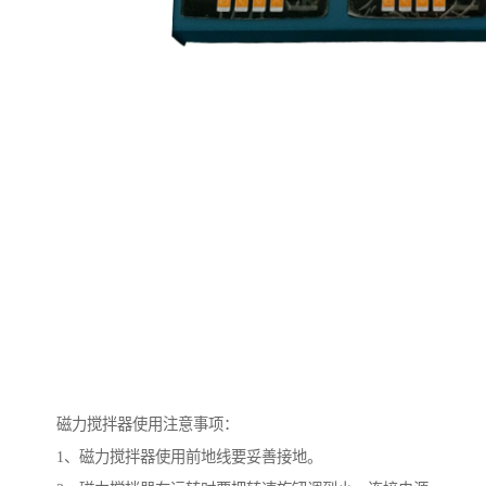
磁力搅拌器使用注意事项：
1、磁力搅拌器使用前地线要妥善接地。