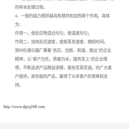
的样本处理过程。
4、一般的磁力搅拌器具有搅拌和加热两个作用。具体
为：
作用一，使反应物混合均匀，使温度均匀；
作用二，加快反应速度，或者蒸发速度，缩短时间。
郑州杜甫仪器厂秉着"务实、创新、和谐、致远"的企业
精神，以"客户为先，质量为本，服务至上"的企业理
想，不断追求产品精益求精，服务至真至诚，向广大客
户提供，高性能的产品，赢得了众多客户的青睐和支
持。
http://www.dpyq168.com