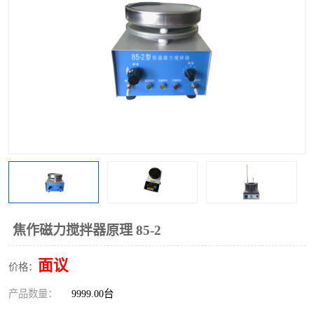
多功能水浴锅
多功能油浴锅
单层玻璃反应釜
低温恒温反应浴槽
磁力搅拌器
电动搅拌器
加热模块
焦作磁力搅拌器原理 85-2
面议
价格：
产品数量：
9999.00台