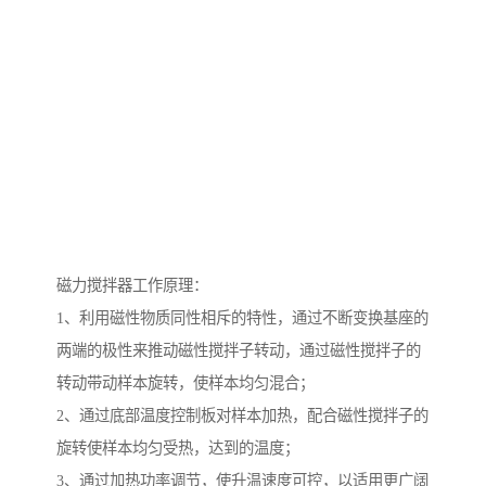
磁力搅拌器工作原理：
1、利用磁性物质同性相斥的特性，通过不断变换基座的
两端的极性来推动磁性搅拌子转动，通过磁性搅拌子的
转动带动样本旋转，使样本均匀混合；
2、通过底部温度控制板对样本加热，配合磁性搅拌子的
旋转使样本均匀受热，达到的温度；
3、通过加热功率调节，使升温速度可控，以适用更广阔