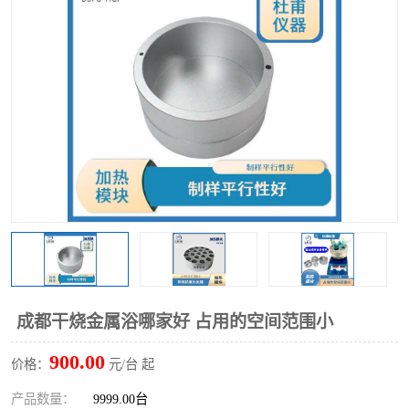
多功能水浴锅
多功能油浴锅
单层玻璃反应釜
低温恒温反应浴槽
磁力搅拌器
电动搅拌器
加热模块
成都干烧金属浴哪家好 占用的空间范围小
900.00
价格：
元/台 起
产品数量：
9999.00台