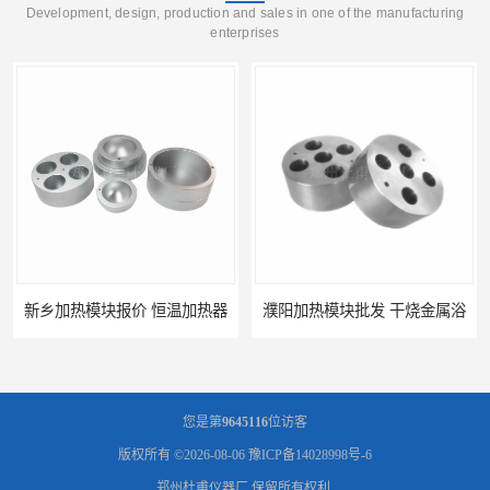
Development, design, production and sales in one of the manufacturing
enterprises
新乡加热模块报价 恒温加热器
濮阳加热模块批发 干烧金属浴
您是第
9645116
位访客
版权所有 ©2026-08-06
豫ICP备14028998号-6
郑州杜甫仪器厂
保留所有权利.