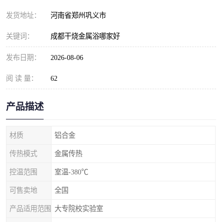
发货地址：
河南省郑州巩义市
关键词：
成都干烧金属浴哪家好
发布日期：
2026-08-06
阅 读 量：
62
产品描述
材质
铝合金
传热模式
金属传热
控温范围
室温-380℃
可售卖地
全国
产品适用范围
大专院校实验室