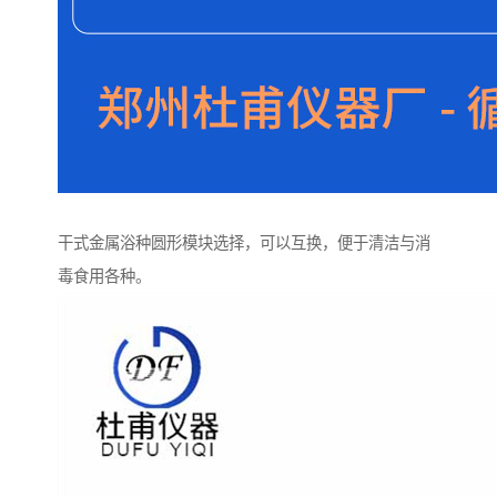
干式金属浴种圆形模块选择，可以互换，便于清洁与消
毒食用各种。