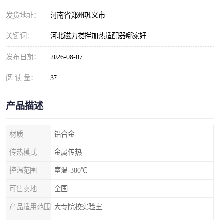
发货地址：
河南省郑州巩义市
关键词：
河北磁力搅拌加热适配器哪家好
发布日期：
2026-08-07
阅 读 量：
37
产品描述
材质
铝合金
传热模式
金属传热
控温范围
室温-380℃
可售卖地
全国
产品适用范围
大专院校实验室