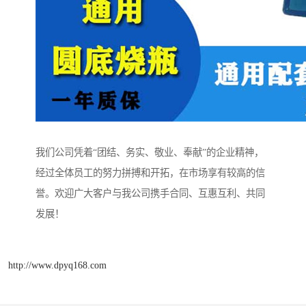
我们公司凭着“团结、务实、敬业、奉献”的企业精神，
经过全体员工的努力拼搏和开拓，在市场享有较高的信
誉。欢迎广大客户与我公司携手合同、互惠互利、共同
发展！
http://www.dpyq168.com