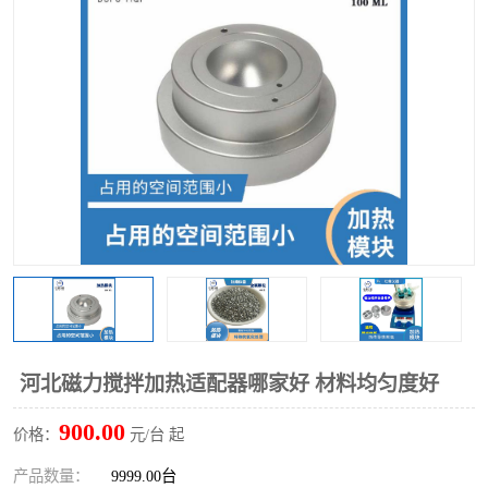
多功能水浴锅
多功能油浴锅
单层玻璃反应釜
低温恒温反应浴槽
磁力搅拌器
电动搅拌器
加热模块
河北磁力搅拌加热适配器哪家好 材料均匀度好
900.00
价格：
元/台 起
产品数量：
9999.00台