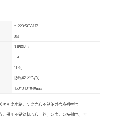
～220/50V/HZ
8M
0.098Mpa
15L
11Kg
防腐型 不锈钢
450*340*840mm
透明防腐水箱，防腐壳和不锈钢外壳多种型号。
点，采用不锈钢机芯和叶轮，双表、双头抽气，并