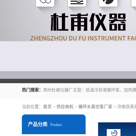
热门搜索：
当前位置：
首页
>
供应商机
>
循环水真空泵厂家
> 济南双
产品分类
Product