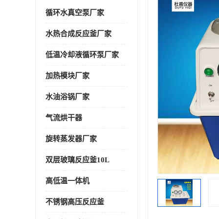
循环水真空泵厂家
水热合成反应釜厂家
低温冷却液循环泵厂家
加热模块厂家
水油浴锅厂家
气流烘干器
旋转蒸发器厂家
双层玻璃反应釜10L
高低温一体机
不锈钢高压反应釜