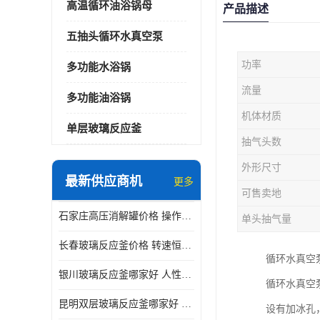
高温循环油浴锅母
产品描述
五抽头循环水真空泵
功率
多功能水浴锅
流量
多功能油浴锅
机体材质
单层玻璃反应釜
抽气头数
外形尺寸
最新供应商机
更多
可售卖地
石家庄高压消解罐价格 操作简单 使用安全
单头抽气量
长春玻璃反应釜价格 转速恒定 机械性能好
循环水真空
银川玻璃反应釜哪家好 人性化设计 可连续工作
循环水真空
昆明双层玻璃反应釜哪家好 人性化设计 可连续工作 机械性能好
设有加冰孔