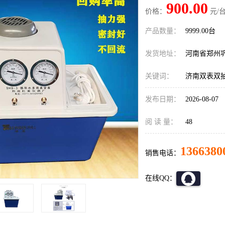
900.00
价格：
元/台
产品数量：
9999.00台
发货地址：
河南省郑州
关键词：
济南双表双
发布日期：
2026-08-07
阅 读 量：
48
1366380
销售电话：
在线QQ：