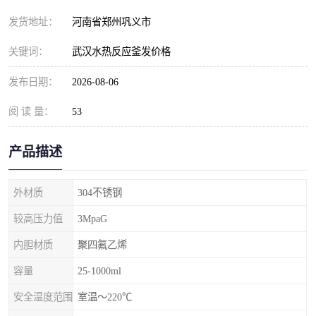
发货地址：
河南省郑州巩义市
关键词：
武汉水热反应釜发价格
发布日期：
2026-08-06
阅 读 量：
53
产品描述
外材质
304不锈钢
较高压力值
3MpaG
内胆材质
聚四氟乙烯
容量
25-1000ml
安全温度范围
室温～220℃