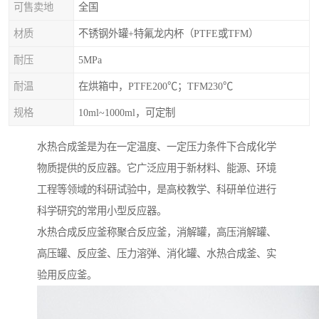
可售卖地
全国
材质
不锈钢外罐+特氟龙内杯（PTFE或TFM）
耐压
5MPa
耐温
在烘箱中，PTFE200℃；TFM230℃
规格
10ml~1000ml，可定制
水热合成釜是为在一定温度、一定压力条件下合成化学
物质提供的反应器。它广泛应用于新材料、能源、环境
工程等领域的科研试验中，是高校教学、科研单位进行
科学研究的常用小型反应器。
水热合成反应釜称聚合反应釜，消解罐，高压消解罐、
高压罐、反应釜、压力溶弹、消化罐、水热合成釜、实
验用反应釜。