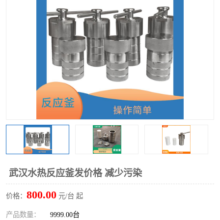
多功能水浴锅
多功能油浴锅
单层玻璃反应釜
低温恒温反应浴槽
磁力搅拌器
电动搅拌器
加热模块
武汉水热反应釜发价格 减少污染
800.00
价格：
元/台 起
产品数量：
9999.00台