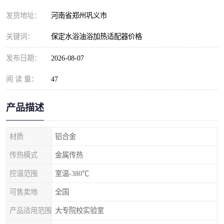
发货地址：
河南省郑州巩义市
关键词：
保定水浴油浴加热适配器价格
发布日期：
2026-08-07
阅 读 量：
47
产品描述
材质
铝合金
传热模式
金属传热
控温范围
室温-380℃
可售卖地
全国
产品适用范围
大专院校实验室