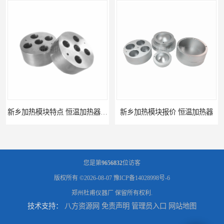
新乡加热模块特点 恒温加热器 杜甫仪器
新乡加热模块报价 恒温加热器
您是第
9656832
位访客
版权所有 ©2026-08-07
豫ICP备14028998号-6
郑州杜甫仪器厂
保留所有权利.
技术支持：
八方资源网
免责声明
管理员入口
网站地图