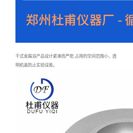
干式金属浴产品设计紧凑而严密,占用的空间范围小，透
明机盖防止实验误差。