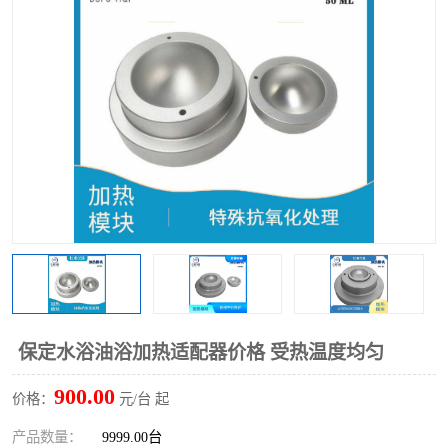
多功能水浴锅
多功能油浴锅
单层玻璃反应釜
低温恒温反应浴槽
磁力搅拌器
电动搅拌器
加热模块
保定水浴油浴加热适配器价格 受热温度均匀
900.00
价格：
元/台 起
产品数量：
9999.00台