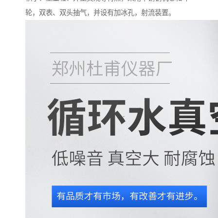
轮，双表、双头抽气，并设有加冰孔，射流装置。