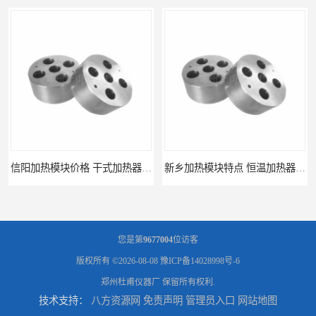
信阳加热模块价格 干式加热器 信誉好
新乡加热模块特点 恒温加热器 杜甫仪器
您是第
9677004
位访客
版权所有 ©2026-08-08
豫ICP备14028998号-6
郑州杜甫仪器厂
保留所有权利.
技术支持：
八方资源网
免责声明
管理员入口
网站地图