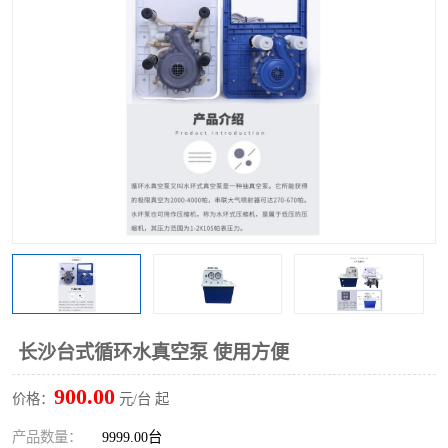
多功能水浴锅
多功能油浴锅
单层玻璃反应釜
低温恒温反应浴槽
磁力搅拌器
电动搅拌器
加热模块
长沙台式循环水真空泵 使用方便
900.00
价格：
元/台 起
产品数量：
9999.00台