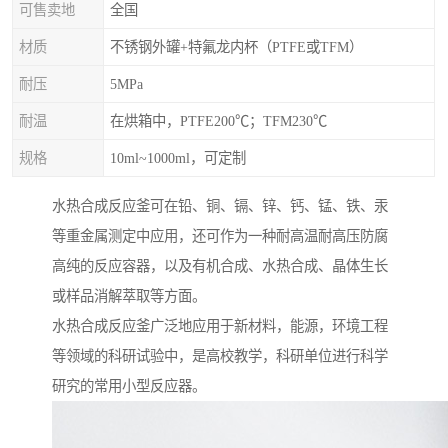
可售卖地
全国
材质
不锈钢外罐+特氟龙内杯（PTFE或TFM）
耐压
5MPa
耐温
在烘箱中，PTFE200℃；TFM230℃
规格
10ml~1000ml，可定制
水热合成反应釜可在铅、铜、镉、锌、钙、锰、铁、汞
等重金属测定中应用，还可作为一种耐高温耐高压防腐
高纯的反应容器，以及有机合成、水热合成、晶体生长
或样品消解萃取等方面。
水热合成反应釜广泛地应用于新材料，能源，环境工程
等领域的科研试验中，是高校教学，科研单位进行科学
研究的常用小型反应器。