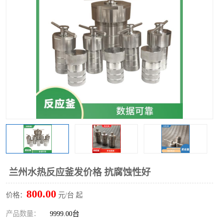
多功能水浴锅
多功能油浴锅
单层玻璃反应釜
低温恒温反应浴槽
磁力搅拌器
电动搅拌器
加热模块
兰州水热反应釜发价格 抗腐蚀性好
800.00
价格：
元/台 起
产品数量：
9999.00台