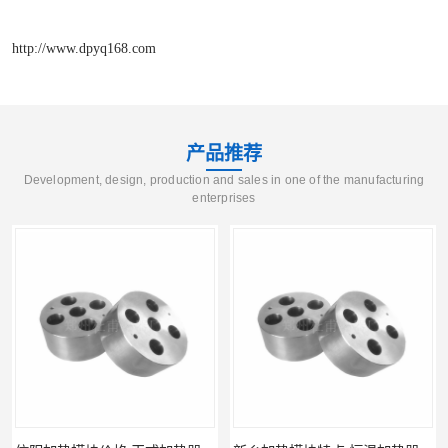
http://www.dpyq168.com
产品推荐
Development, design, production and sales in one of the manufacturing
enterprises