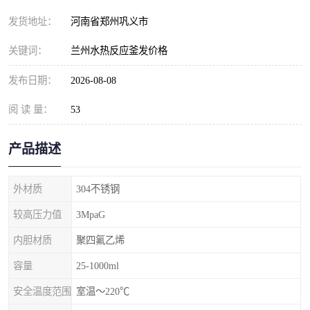
发货地址：
河南省郑州巩义市
关键词：
兰州水热反应釜发价格
发布日期：
2026-08-08
阅 读 量：
53
产品描述
外材质
304不锈钢
较高压力值
3MpaG
内胆材质
聚四氟乙烯
容量
25-1000ml
安全温度范围
室温～220℃