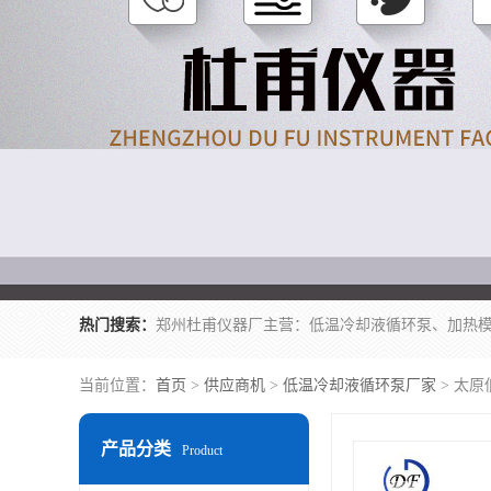
热门搜索：
当前位置：
首页
>
供应商机
>
低温冷却液循环泵厂家
> 太
产品分类
Product