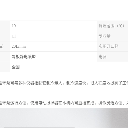
10
调温范围（℃）
）
±1
制冷量
n）
20L/min
实用开口径
冷板静电喷塑
电源
全国
循环泵可与多种仪器相配套制冷量大，制冷速度快，很大程度地提高了工
循环泵运行方便，仅用电动搅拌器在本机内可直接完成，操作灵活方便；