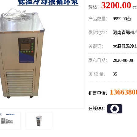
3200.00
价格：
元
产品数量：
9999.00台
发货地址：
河南省郑州
关键词：
太原低温冷
发布日期：
2026-08-08
阅 读 量：
35
1366380
销售电话：
在线QQ：