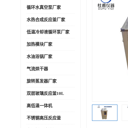
循环水真空泵厂家
水热合成反应釜厂家
低温冷却液循环泵厂家
加热模块厂家
水油浴锅厂家
气流烘干器
旋转蒸发器厂家
双层玻璃反应釜10L
高低温一体机
不锈钢高压反应釜