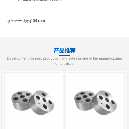
http://www.dpyq168.com
产品推荐
Development, design, production and sales in one of the manufacturing
enterprises