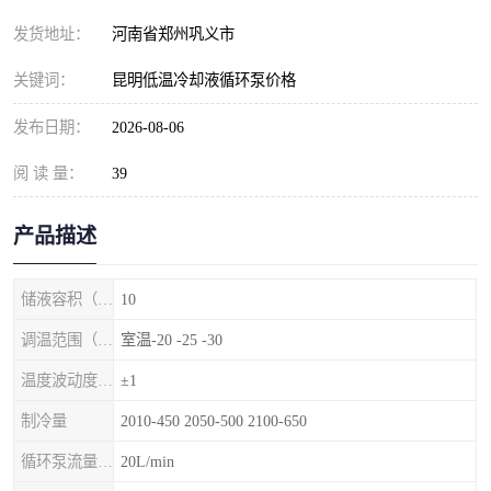
发货地址：
河南省郑州巩义市
关键词：
昆明低温冷却液循环泵价格
发布日期：
2026-08-06
阅 读 量：
39
产品描述
储液容积（L）
10
调温范围（℃）
室温-20 -25 -30
温度波动度（℃）
±1
制冷量
2010-450 2050-500 2100-650
循环泵流量（1/min）
20L/min