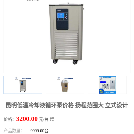
多功能水浴锅
多功能油浴锅
单层玻璃反应釜
低温恒温反应浴槽
磁力搅拌器
电动搅拌器
加热模块
昆明低温冷却液循环泵价格 扬程范围大 立式设计
3200.00
价格：
元/台 起
产品数量：
9999.00台