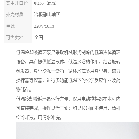
实用开口径
Φ235（mm）
外壳材质
冷板静电喷塑
电源
220V/50Hz
可售卖地
全国
低温冷却液循环泵是采取机械形式制冷的低温液体循环
设备。具有提供低温液体、低温水浴的作用。结合旋转
蒸发器、真空冷冻干燥箱、循环水式多用真空泵，磁力
搅拌器等仪器，进行多功能低温下的化学反应作业及药
物储存。
低温冷却液循环泵运行方便，仅用电动搅拌器在本机内
可直接完成，操作灵活方便；如果长时间不使用，请排
空冷却液，用清水冲洗。