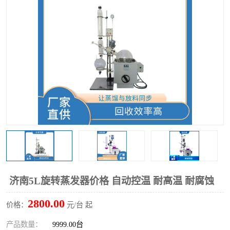
多功能水浴锅
多功能油浴锅
单层玻璃反应釜
低温恒温反应浴槽
磁力搅拌器
电动搅拌器
加热模块
济南5L旋转蒸发器价格 自动控温 耐高温 耐腐蚀
2800.00
价格：
元/台 起
产品数量：
9999.00台