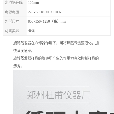
水浴锅升降
120mm
电源电压
220V50Hz/60Hz±10%
外形尺寸
800×350×1250（高）mm
可售卖地
全国
旋转蒸发器在冷却器作用下，可将热蒸气迅速液化，加
快蒸发速率。
旋转蒸发器样品的旋转所产生的作用力有效抑制样品的
沸腾。