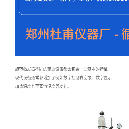
旋转蒸发器不同的商业设备都会包含一些基本的特征，
现代设备通常都增加了例如数字控制真空泵、数字显示
加热温度甚至蒸汽温度等功能。