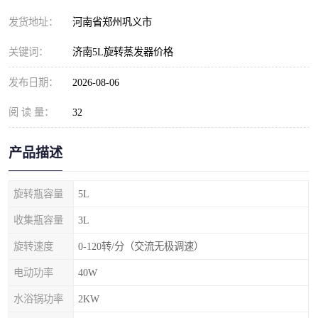
发货地址：
河南省郑州巩义市
关键词：
济南5L旋转蒸发器价格
发布日期：
2026-08-06
阅 读 量：
32
产品描述
旋转瓶容量
5L
收集瓶容量
3L
旋转速度
0-120转/分（交流无极调速）
电动功率
40W
水浴锅功率
2KW