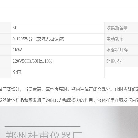
5L
收集瓶容量
0-120转/分（交流无极调速）
电动功率
2KW
水浴锅升降
220V50Hz/60Hz±10%
外形尺寸
全国
减压蒸馏时，当温度高、真空度高时，瓶内液体可能会暴沸。此时应降低
发器液体样品和蒸发瓶间的向心力和摩擦力的作用，液体样品在蒸发瓶内