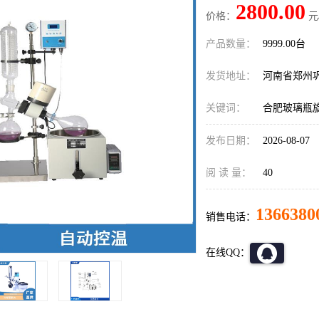
2800.00
价格：
元
产品数量：
9999.00台
发货地址：
河南省郑州
关键词：
合肥玻璃瓶
发布日期：
2026-08-07
阅 读 量：
40
1366380
销售电话：
在线QQ：