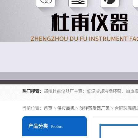
热门搜索：
当前位置：
首页
>
供应商机
>
旋转蒸发器厂家
> 合肥玻璃瓶
产品分类
Product