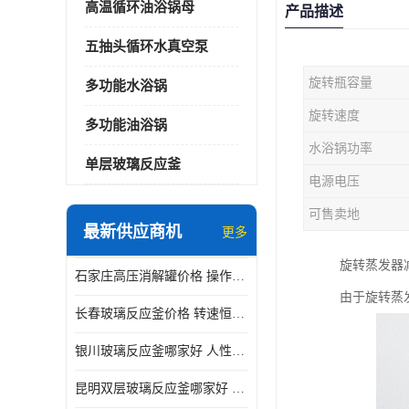
高温循环油浴锅母
产品描述
五抽头循环水真空泵
旋转瓶容量
多功能水浴锅
旋转速度
多功能油浴锅
水浴锅功率
单层玻璃反应釜
电源电压
可售卖地
最新供应商机
更多
旋转蒸发器
石家庄高压消解罐价格 操作简单 使用安全
由于旋转蒸
长春玻璃反应釜价格 转速恒定 机械性能好
银川玻璃反应釜哪家好 人性化设计 可连续工作
昆明双层玻璃反应釜哪家好 人性化设计 可连续工作 机械性能好