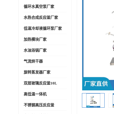
循环水真空泵厂家
水热合成反应釜厂家
低温冷却液循环泵厂家
加热模块厂家
水油浴锅厂家
气流烘干器
旋转蒸发器厂家
双层玻璃反应釜10L
高低温一体机
不锈钢高压反应釜