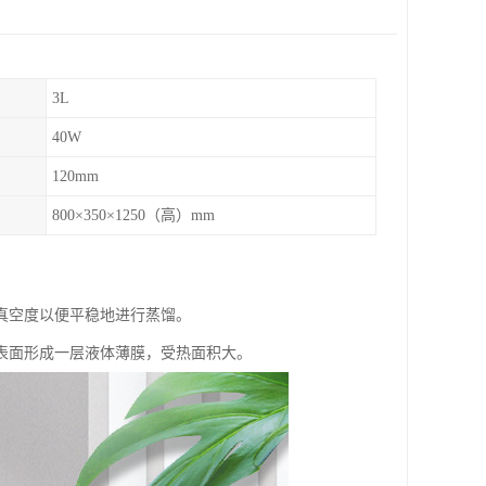
3L
40W
120mm
800×350×1250（高）mm
真空度以便平稳地进行蒸馏。
表面形成一层液体薄膜，受热面积大。