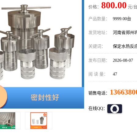
800.00
价格：
元/台
产品数量：
9999.00台
发货地址：
河南省郑州
关键词：
保定水热反
发布日期：
2026-08-07
阅 读 量：
47
1366380
销售电话：
在线QQ：