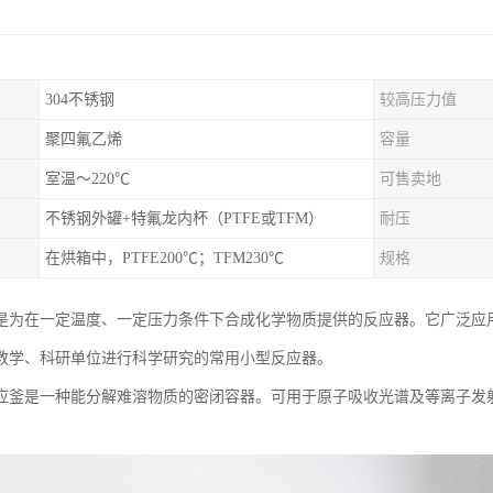
304不锈钢
较高压力值
聚四氟乙烯
容量
室温～220℃
可售卖地
不锈钢外罐+特氟龙内杯（PTFE或TFM）
耐压
在烘箱中，PTFE200℃；TFM230℃
规格
是为在一定温度、一定压力条件下合成化学物质提供的反应器。它广泛应
教学、科研单位进行科学研究的常用小型反应器。
应釜是一种能分解难溶物质的密闭容器。可用于原子吸收光谱及等离子发