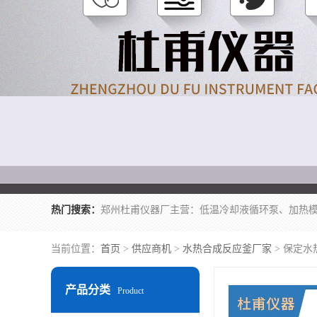
热门搜索：
当前位置：
首页
>
供应商机
>
水热合成反应釜厂家
> 保定水
产品分类
Product