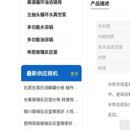
高温循环油浴锅母
产品描述
五抽头循环水真空泵
外材质
多功能水浴锅
内胆材质
多功能油浴锅
安全温度范围
单层玻璃反应釜
材质
耐温
最新供应商机
更多
水热合成釜
石家庄高压消解罐价格 操作简单 使用安全
中，是高校
长春玻璃反应釜价格 转速恒定 机械性能好
水热合成反
银川玻璃反应釜哪家好 人性化设计 可连续工作
反应。
昆明双层玻璃反应釜哪家好 人性化设计 可连续工作 机械性能好