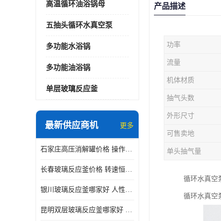
高温循环油浴锅母
产品描述
五抽头循环水真空泵
功率
多功能水浴锅
流量
多功能油浴锅
机体材质
单层玻璃反应釜
抽气头数
外形尺寸
最新供应商机
更多
可售卖地
石家庄高压消解罐价格 操作简单 使用安全
单头抽气量
长春玻璃反应釜价格 转速恒定 机械性能好
循环水真空泵
银川玻璃反应釜哪家好 人性化设计 可连续工作
循环水真空
昆明双层玻璃反应釜哪家好 人性化设计 可连续工作 机械性能好