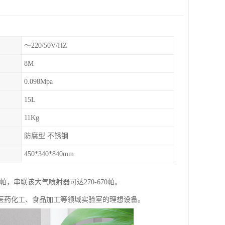
～220/50V/HZ
8M
0.098Mpa
15L
11Kg
防腐型 不锈钢
450*340*840mm
，串联该大气喷射器可达270-670帕。
医药化工、食品加工等领域实验室的理想设备。