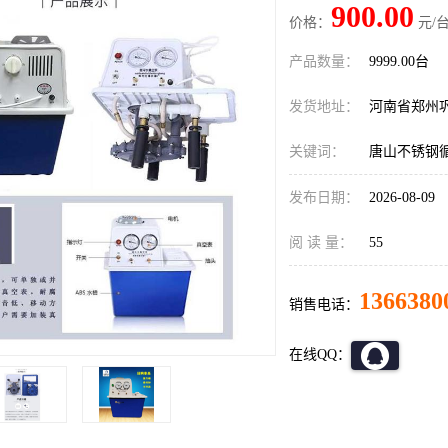
900.00
价格：
元/台
产品数量：
9999.00台
发货地址：
河南省郑州
关键词：
唐山不锈钢
发布日期：
2026-08-09
阅 读 量：
55
1366380
销售电话：
在线QQ：