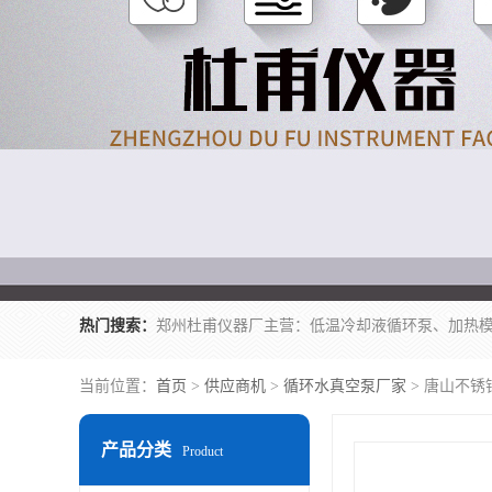
热门搜索：
当前位置：
首页
>
供应商机
>
循环水真空泵厂家
> 唐山不锈
产品分类
Product