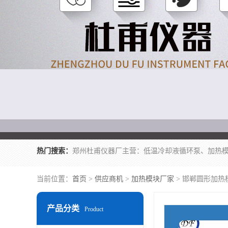
热门搜索：
当前位置：
首页
>
供应商机
>
加热模块厂家
> 邯郸圆形加热
产品分类
Product