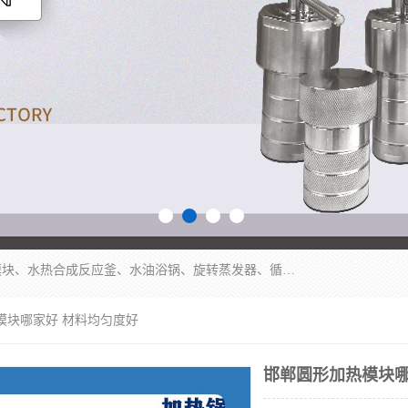
郑州杜甫仪器厂主营：低温冷却液循环泵、加热模块、水热合成反应釜、水油浴锅、旋转蒸发器、循环水真空泵等产品。郑州杜甫仪器厂在众多的教学仪器行业中依靠科技力量扬长避短、迅速发展，成为国家教委*生产教学仪器的厂家，产品具有国内良好水平，主导产品通过ISO9002质量认证。
模块哪家好 材料均匀度好
邯郸圆形加热模块哪