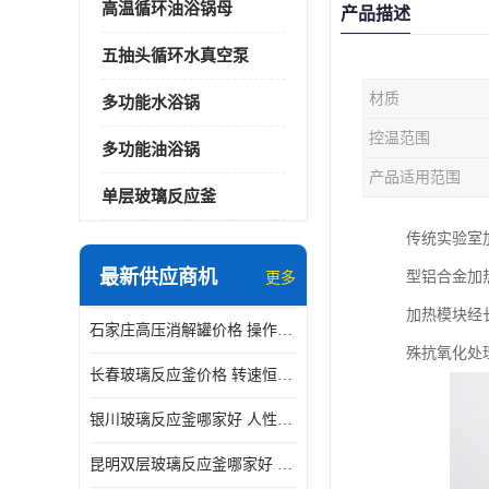
高温循环油浴锅母
产品描述
五抽头循环水真空泵
材质
多功能水浴锅
控温范围
多功能油浴锅
产品适用范围
单层玻璃反应釜
传统实验室
最新供应商机
型铝合金加
更多
加热模块经
石家庄高压消解罐价格 操作简单 使用安全
殊抗氧化处
长春玻璃反应釜价格 转速恒定 机械性能好
银川玻璃反应釜哪家好 人性化设计 可连续工作
昆明双层玻璃反应釜哪家好 人性化设计 可连续工作 机械性能好