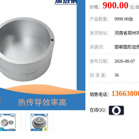
900.00
价格：
元/台
产品数量：
9999.00台
发货地址：
河南省郑州
关键词：
邯郸圆形加
发布日期：
2026-08-07
阅 读 量：
36
1366380
销售电话：
在线QQ：