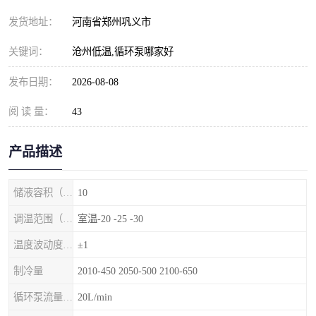
发货地址：
河南省郑州巩义市
关键词：
沧州低温,循环泵哪家好
发布日期：
2026-08-08
阅 读 量：
43
产品描述
储液容积（L）
10
调温范围（℃）
室温-20 -25 -30
温度波动度（℃）
±1
制冷量
2010-450 2050-500 2100-650
循环泵流量（1/min）
20L/min