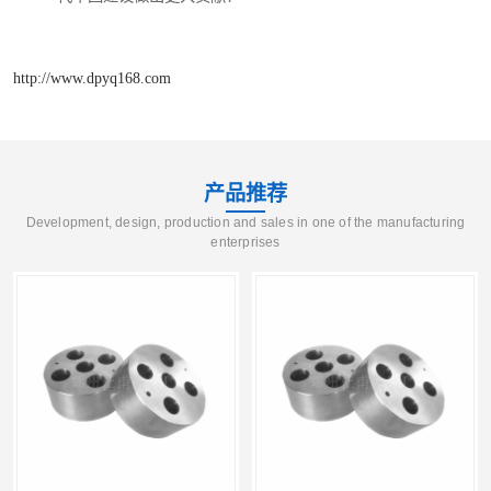
http://www.dpyq168.com
产品推荐
Development, design, production and sales in one of the manufacturing
enterprises