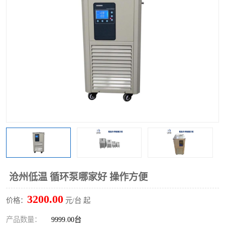
多功能水浴锅
多功能油浴锅
单层玻璃反应釜
低温恒温反应浴槽
磁力搅拌器
电动搅拌器
加热模块
沧州低温 循环泵哪家好 操作方便
3200.00
价格：
元/台 起
产品数量：
9999.00台