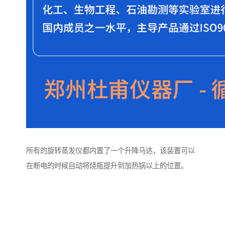
所有的旋转蒸发仪都内置了一个升降马达，该装置可以
在断电的时候自动将烧瓶提升到加热锅以上的位置。