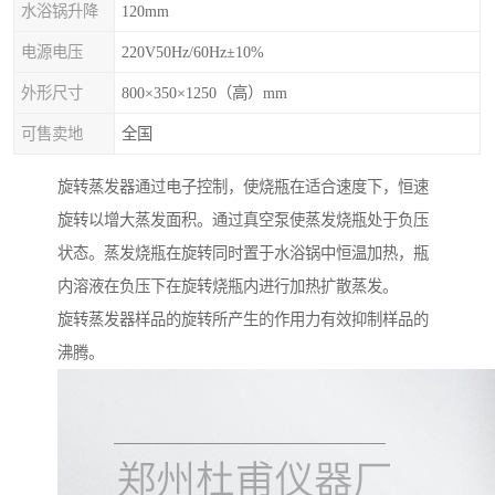
水浴锅升降
120mm
电源电压
220V50Hz/60Hz±10%
外形尺寸
800×350×1250（高）mm
可售卖地
全国
旋转蒸发器通过电子控制，使烧瓶在适合速度下，恒速
旋转以增大蒸发面积。通过真空泵使蒸发烧瓶处于负压
状态。蒸发烧瓶在旋转同时置于水浴锅中恒温加热，瓶
内溶液在负压下在旋转烧瓶内进行加热扩散蒸发。
旋转蒸发器样品的旋转所产生的作用力有效抑制样品的
沸腾。