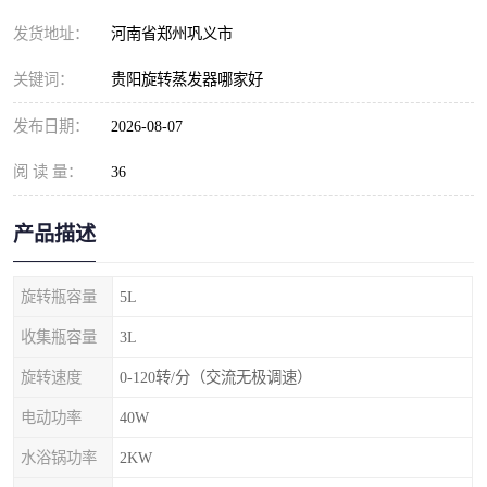
发货地址：
河南省郑州巩义市
关键词：
贵阳旋转蒸发器哪家好
发布日期：
2026-08-07
阅 读 量：
36
产品描述
旋转瓶容量
5L
收集瓶容量
3L
旋转速度
0-120转/分（交流无极调速）
电动功率
40W
水浴锅功率
2KW