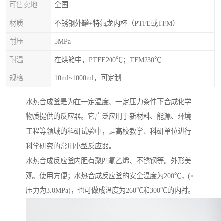
可售卖地
全国
材质
不锈钢外罐+特氟龙内杯（PTFE或TFM）
耐压
5MPa
耐温
在烘箱中，PTFE200℃；TFM230℃
规格
10ml~1000ml，可定制
水热合成釜是为在一定温度、一定压力条件下合成化学
物质提供的反应器。它广泛应用于新材料、能源、环境
工程等领域的科研试验中，是高校教学、科研单位进行
科学研究的常用小型反应器。
水热合成反应釜内胆有聚四氟乙烯、不锈钢等。外形美
观、使用方便；水热合成反应釜的安全温度为200℃，(≤
压力为3.0MPa)，也可做成温度为260℃和300℃的内衬。