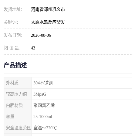
发货地址：
河南省郑州巩义市
关键词：
太原水热反应釜发
发布日期：
2026-08-06
阅 读 量：
43
产品描述
外材质
304不锈钢
较高压力值
3MpaG
内胆材质
聚四氟乙烯
容量
25-1000ml
安全温度范围
室温～220℃