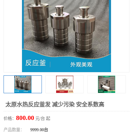
多功能水浴锅
多功能油浴锅
单层玻璃反应釜
低温恒温反应浴槽
磁力搅拌器
电动搅拌器
加热模块
太原水热反应釜发 减少污染 安全系数高
800.00
价格：
元/台 起
产品数量：
9999.00台