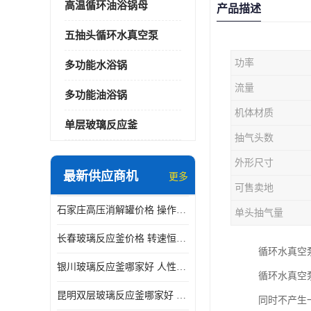
高温循环油浴锅母
产品描述
五抽头循环水真空泵
功率
多功能水浴锅
流量
多功能油浴锅
机体材质
单层玻璃反应釜
抽气头数
外形尺寸
最新供应商机
更多
可售卖地
石家庄高压消解罐价格 操作简单 使用安全
单头抽气量
长春玻璃反应釜价格 转速恒定 机械性能好
循环水真空
银川玻璃反应釜哪家好 人性化设计 可连续工作
循环水真空
昆明双层玻璃反应釜哪家好 人性化设计 可连续工作 机械性能好
同时不产生