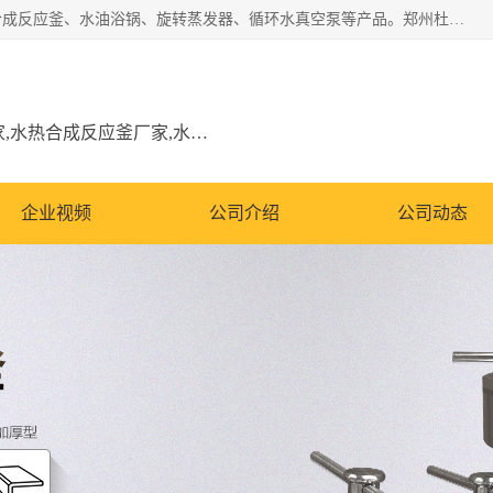
郑州杜甫仪器厂主营：低温冷却液循环泵、加热模块、水热合成反应釜、水油浴锅、旋转蒸发器、循环水真空泵等产品。郑州杜甫仪器厂在众多的教学仪器行业中依靠科技力量扬长避短、迅速发展，成为国家教委*生产教学仪器的厂家，产品具有国内良好水平，主导产品通过ISO9002质量认证。
低温冷却液循环泵厂家,加热模块厂家,水热合成反应釜厂家,水油浴锅厂家,旋转蒸发器厂家
企业视频
公司介绍
公司动态