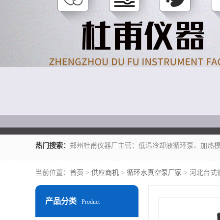
热门搜索：
当前位置：
首页
>
供应商机
>
循环水真空泵厂家
> 河北台式
产品分类
Product