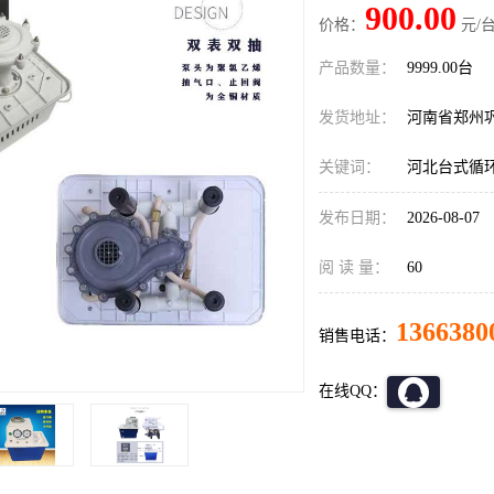
900.00
价格：
元/台
产品数量：
9999.00台
发货地址：
河南省郑州
关键词：
河北台式循
发布日期：
2026-08-07
阅 读 量：
60
1366380
销售电话：
在线QQ：