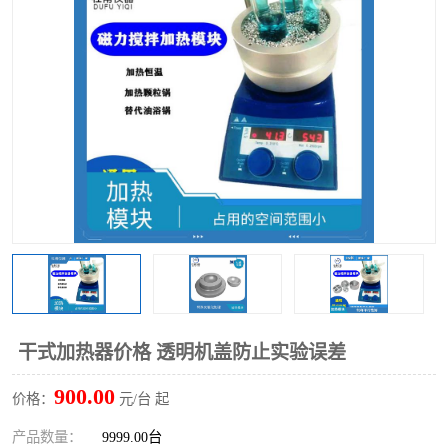
多功能水浴锅
多功能油浴锅
单层玻璃反应釜
低温恒温反应浴槽
磁力搅拌器
电动搅拌器
加热模块
干式加热器价格 透明机盖防止实验误差
900.00
价格：
元/台 起
产品数量：
9999.00台