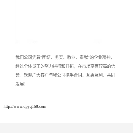
我们公司凭着“团结、务实、敬业、奉献”的企业精神，
经过全体员工的努力拼搏和开拓，在市场享有较高的信
誉。欢迎广大客户与我公司携手合同、互惠互利、共同
发展！
http://www.dpyq168.com