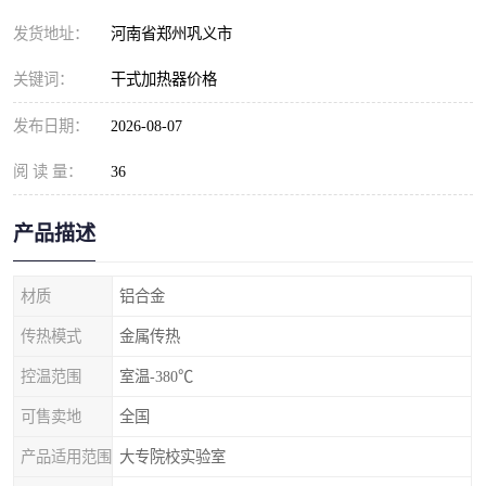
发货地址：
河南省郑州巩义市
关键词：
干式加热器价格
发布日期：
2026-08-07
阅 读 量：
36
产品描述
材质
铝合金
传热模式
金属传热
控温范围
室温-380℃
可售卖地
全国
产品适用范围
大专院校实验室