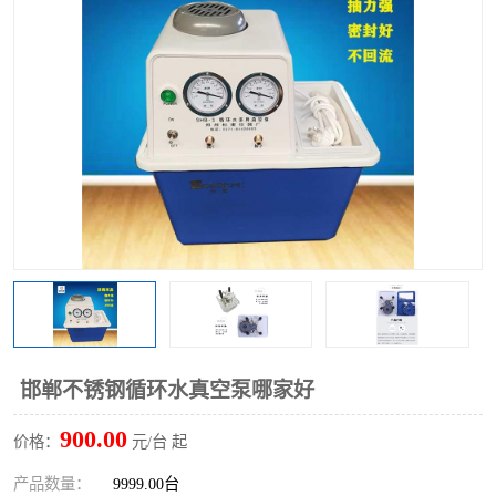
多功能水浴锅
多功能油浴锅
单层玻璃反应釜
低温恒温反应浴槽
磁力搅拌器
电动搅拌器
加热模块
邯郸不锈钢循环水真空泵哪家好
900.00
价格：
元/台 起
产品数量：
9999.00台