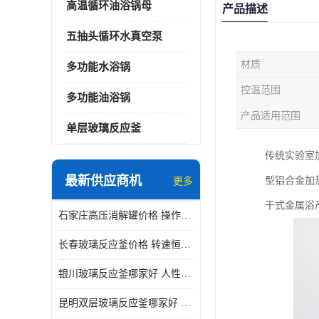
高温循环油浴锅母
产品描述
五抽头循环水真空泵
材质
多功能水浴锅
控温范围
多功能油浴锅
产品适用范围
单层玻璃反应釜
传统实验室
最新供应商机
型铝合金加
更多
干式金属浴
石家庄高压消解罐价格 操作简单 使用安全
长春玻璃反应釜价格 转速恒定 机械性能好
银川玻璃反应釜哪家好 人性化设计 可连续工作
昆明双层玻璃反应釜哪家好 人性化设计 可连续工作 机械性能好