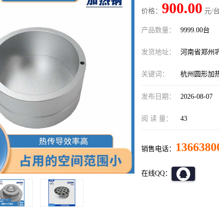
900.00
价格：
元/台
产品数量：
9999.00台
发货地址：
河南省郑州
关键词：
杭州圆形加
发布日期：
2026-08-07
阅 读 量：
43
1366380
销售电话：
在线QQ：