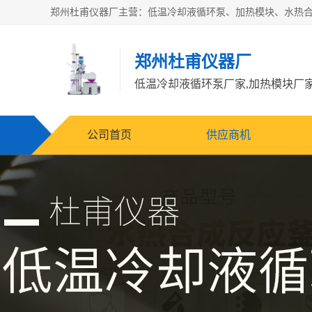
郑州杜甫仪器厂
公司首页
供应商机