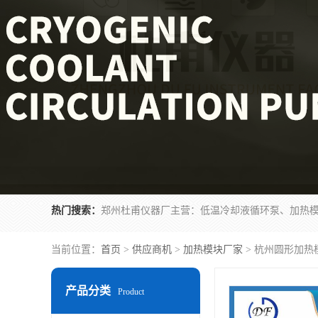
热门搜索：
当前位置：
首页
>
供应商机
>
加热模块厂家
> 杭州圆形加热
产品分类
Product