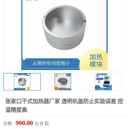
多功能水浴锅
多功能油浴锅
单层玻璃反应釜
低温恒温反应浴槽
磁力搅拌器
电动搅拌器
加热模块
张家口干式加热器厂家 透明机盖防止实验误差 控
温精度高
900.00
价格：
元/台 起