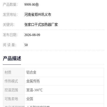
产品数量：
9999.00台
发货地址：
河南省郑州巩义市
关键词：
张家口干式加热器厂家
发布日期：
2026-08-09
阅 读 量：
50
产品描述
材质
铝合金
传热模式
金属传热
控温范围
室温-380℃
可售卖地
全国