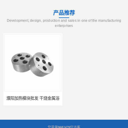
产品推荐
Development, design, production and sales in one of the manufacturing
enterprises
濮阳加热模块批发 干烧金属浴
河南加热模块价格 干式加热器
您是第
9682479
位访客