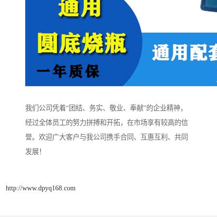
我们公司凭着“团结、务实、敬业、奉献”的企业精神，
经过全体员工的努力拼搏和开拓，在市场享有较高的信
誉。欢迎广大客户与我公司携手合同、互惠互利、共同
发展！
http://www.dpyq168.com