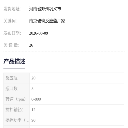
发货地址：
河南省郑州巩义市
关键词：
南京玻璃反应釜厂家
发布日期：
2026-08-09
阅 读 量：
26
产品描述
反应瓶
20
瓶口数
5
转速（rpm）
0-800
搅拌轴径(mm)
12
搅拌功率（w）
90