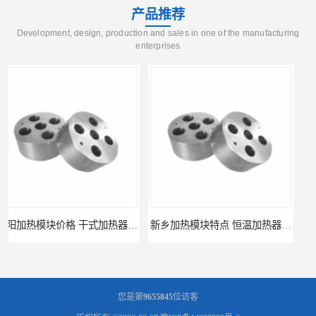
多功能水浴锅
产品推荐
多功能油浴锅
Development, design, production and sales in one of the manufacturing
enterprises
单层玻璃反应釜
低温恒温反应浴槽
磁力搅拌器
电动搅拌器
加热模块
信阳加热模块价格 干式加热器 信誉好
新乡加热模块特点 恒温加热器 杜甫仪器
您是第
9655845
位访客