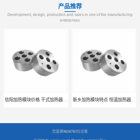
多功能水浴锅
产品推荐
多功能油浴锅
Development, design, production and sales in one of the manufacturing
enterprises
单层玻璃反应釜
低温恒温反应浴槽
磁力搅拌器
电动搅拌器
加热模块
信阳加热模块价格 干式加热器 信誉好
新乡加热模块特点 恒温加热器 杜甫仪器
您是第
9656703
位访客