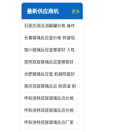
最新供应商机
更多
石家庄高压消解罐价格 操作简单 使用安全
长春玻璃反应釜价格 转速恒定 机械性能好
银川玻璃反应釜哪家好 人性化设计 可连续工作
昆明双层玻璃反应釜哪家好 人性化设计 可连续工作 机械性能好
合肥玻璃反应釜 机械性能好 可连续工作
南京双层玻璃反应 耐高温 耐腐蚀 空载不宜高速运转
呼和浩特双层玻璃反应价格 安全稳定 机械性能好
呼和浩特双层玻璃反应价格 结构紧凑 可做加热反应
呼和浩特双层玻璃反应厂家 转速恒定 空载不宜高速运转