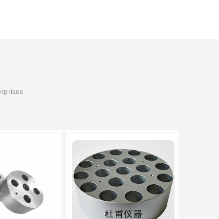
erprises