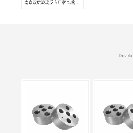
南京双层玻璃反应厂家 结构紧凑 可连续工作 可做加热反应
Develop